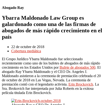
Abogado Ray
Ybarra Maldonado Law Group es
galardonado como una de las firmas de
abogados de más rápido crecimiento en el
país
22 de octubre de 2018
Cobertura mediática
El Grupo Jurídico Ybarra Maldonado fue seleccionado
recientemente como uno de los bufetes de abogados de más rápido
crecimiento en los Estados Unidos por
Bufete de abogados 500
. El
abogado Ray Ybarra Maldonado y el CEO Dr. Angeles J.
Maldonado asistieron a la ceremonia de premiación celebrada el 20
de octubre de 2018 en Las Vegas, Nevada. La ceremonia de
premiación contó con el legendario activista.
Erin Brockovich
. La
Sra. Brokovich fue interpretada por Julia Roberts en la exitosa
película titulada Erin Brockovich.
Abogado Ray y CEO Dr. Angeles J.