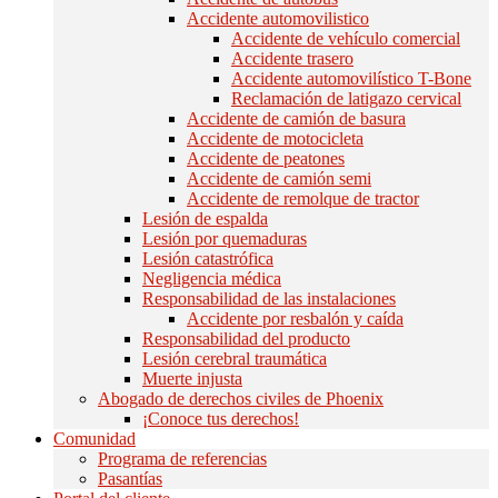
Accidente automovilistico
Accidente de vehículo comercial
Accidente trasero
Accidente automovilístico T-Bone
Reclamación de latigazo cervical
Accidente de camión de basura
Accidente de motocicleta
Accidente de peatones
Accidente de camión semi
Accidente de remolque de tractor
Lesión de espalda
Lesión por quemaduras
Lesión catastrófica
Negligencia médica
Responsabilidad de las instalaciones
Accidente por resbalón y caída
Responsabilidad del producto
Lesión cerebral traumática
Muerte injusta
Abogado de derechos civiles de Phoenix
¡Conoce tus derechos!
Comunidad
Programa de referencias
Pasantías