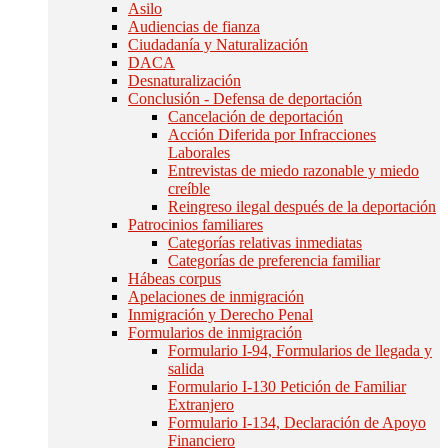
Asilo
Audiencias de fianza
Ciudadanía y Naturalización
DACA
Desnaturalización
Conclusión - Defensa de deportación
Cancelación de deportación
Acción Diferida por Infracciones
Laborales
Entrevistas de miedo razonable y miedo
creíble
Reingreso ilegal después de la deportación
Patrocinios familiares
Categorías relativas inmediatas
Categorías de preferencia familiar
Hábeas corpus
Apelaciones de inmigración
Inmigración y Derecho Penal
Formularios de inmigración
Formulario I-94, Formularios de llegada y
salida
Formulario I-130 Petición de Familiar
Extranjero
Formulario I-134, Declaración de Apoyo
Financiero