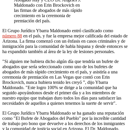
Maldonado con Erin Brockovich en
las firmas de abogados de más rápido
crecimiento en la ceremonia de
premiación del país.
El Grupo Jurídico Ybarra Maldonado entró clasificado como
número 88
en el país, y fue la empresa mejor calificada del estado de
Arizona. La firma comenzó con un énfasis en casos criminales y de
inmigración para la comunidad de habla hispana y desde entonces se
ha expandido también al área de la ley de lesiones personales.
"Si alguien me hubiera dicho algún día que tendría un bufete de
abogados que sería seleccionado como uno de los bufetes de
abogados de más rápido crecimiento en el país, y asistiría a una
ceremonia de premiación en Las Vegas que contó con Erin
Brockovich, nunca hubiera tenido les creyó ”, dijo Ybarra
Maldonado. "Este logro 100% se dirige a la comunidad que ha
seguido apoyándonos desde el primer día y a los miembros de
nuestro equipo que trabajan duro todos los días para satisfacer las
necesidades de aquellos a quienes tenemos la suerte de servir".
El Grupo Jurídico Ybarra Maldonado se ha ganado una reputación
como "El Bufete de Abogados del Pueblo" por la increíble cantidad
de trabajo pro bono que devuelve a los derechos de los inmigrantes
y la comunidad de justicia social en Arizona. El Dr. Maldonado,