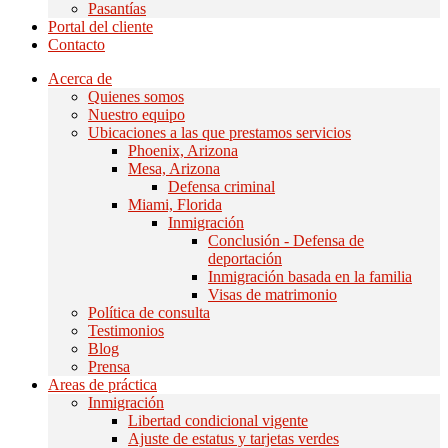
Pasantías
Portal del cliente
Contacto
Acerca de
Quienes somos
Nuestro equipo
Ubicaciones a las que prestamos servicios
Phoenix, Arizona
Mesa, Arizona
Defensa criminal
Miami, Florida
Inmigración
Conclusión - Defensa de
deportación
Inmigración basada en la familia
Visas de matrimonio
Política de consulta
Testimonios
Blog
Prensa
Areas de práctica
Inmigración
Libertad condicional vigente
Ajuste de estatus y tarjetas verdes