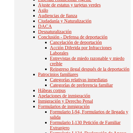
Ajuste de estatus y tarjetas verdes
Asilo
Audiencias de fianza
Ciudadanía y Naturalización
DACA
Desnaturalización
Conclusión - Defensa de deportación
Cancelación de deportación
Acción Diferida por Infracciones
Laborales
Entrevistas de miedo razonable y miedo
creíble
Reingreso ilegal después de la deportación
Patrocinios familiares
Categorías relativas inmediatas
Categorías de preferencia familiar
Hábeas corpus
Apelaciones de inmigración
Inmigración y Derecho Penal
Formularios de inmigración
Formulario I-94, Formularios de llegada y
salida
Formulario I-130 Petición de Familiar
Extranjero