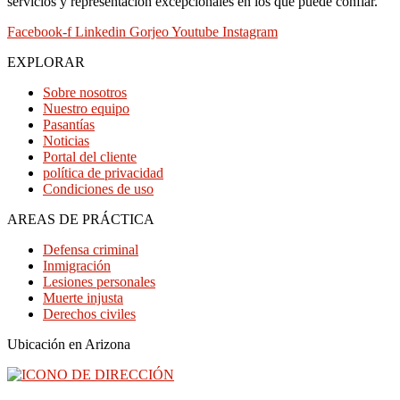
servicios y representación excepcionales en los que puede confiar.
Facebook-f
Linkedin
Gorjeo
Youtube
Instagram
EXPLORAR
Sobre nosotros
Nuestro equipo
Pasantías
Noticias
Portal del cliente
política de privacidad
Condiciones de uso
AREAS DE PRÁCTICA
Defensa criminal
Inmigración
Lesiones personales
Muerte injusta
Derechos civiles
Ubicación en Arizona