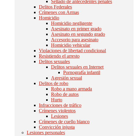
Sellado de antecedentes penales
Delitos Federales
Crímenes con Armas
Homicidio
Homicidio negligente
Asesinato en primer grado
Asesinato en segundo grado
Accesorio para asesinato
Homicidio vehicular
Violaciones de libertad condicional
Resistiendo el arresto
Delitos sexuales
Delitos sexuales en Internet
Pornografía infantil
Agresión sexual
Delitos de robo
Robo a mano armada
Robo de autos
Hurto
Infracciones de tráfico
Crímenes violentos
Lesiones
Crímenes de cuello blanco
Convicción injusta
Lesiones personales