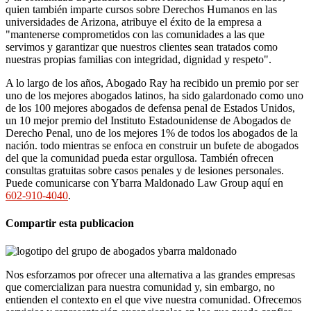
quien también imparte cursos sobre Derechos Humanos en las
universidades de Arizona, atribuye el éxito de la empresa a
"mantenerse comprometidos con las comunidades a las que
servimos y garantizar que nuestros clientes sean tratados como
nuestras propias familias con integridad, dignidad y respeto".
A lo largo de los años, Abogado Ray ha recibido un premio por ser
uno de los mejores abogados latinos, ha sido galardonado como uno
de los 100 mejores abogados de defensa penal de Estados Unidos,
un 10 mejor premio del Instituto Estadounidense de Abogados de
Derecho Penal, uno de los mejores 1% de todos los abogados de la
nación. todo mientras se enfoca en construir un bufete de abogados
del que la comunidad pueda estar orgullosa. También ofrecen
consultas gratuitas sobre casos penales y de lesiones personales.
Puede comunicarse con Ybarra Maldonado Law Group aquí en
602-910-4040
.
Compartir esta publicacion
Nos esforzamos por ofrecer una alternativa a las grandes empresas
que comercializan para nuestra comunidad y, sin embargo, no
entienden el contexto en el que vive nuestra comunidad. Ofrecemos