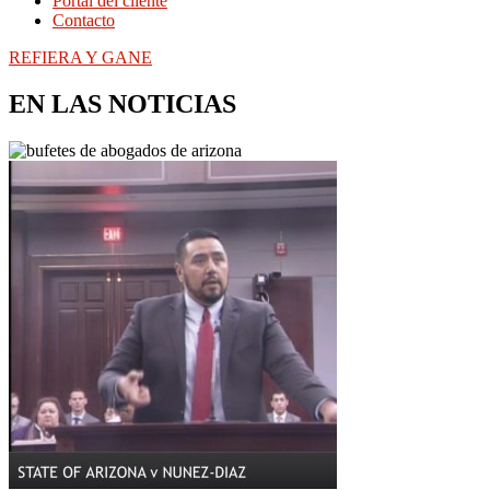
Portal del cliente
Contacto
REFIERA Y GANE
EN LAS NOTICIAS