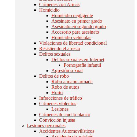
Crímenes con Armas
Homicidio
Homicidio negligente
Asesinato en primer grado
Asesinato en segundo grado
Accesorio para asesinato
Homicidio vehicular
Violaciones de libertad condicional
Resistiendo el arresto
Delitos sexuales
Delitos sexuales en Internet
Pornografía infantil
Agresión sexual
Delitos de robo
Robo a mano armada
Robo de autos
Hurto
Infracciones de tráfico
Crímenes violentos
Lesiones
Crímenes de cuello blanco
Convicción injusta
Lesiones personales
Accidentes Automovilísticos
Accidente de autobús