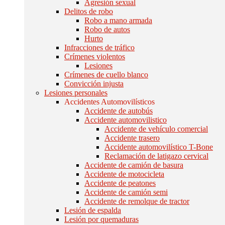
Agresión sexual
Delitos de robo
Robo a mano armada
Robo de autos
Hurto
Infracciones de tráfico
Crímenes violentos
Lesiones
Crímenes de cuello blanco
Convicción injusta
Lesiones personales
Accidentes Automovilísticos
Accidente de autobús
Accidente automovilistico
Accidente de vehículo comercial
Accidente trasero
Accidente automovilístico T-Bone
Reclamación de latigazo cervical
Accidente de camión de basura
Accidente de motocicleta
Accidente de peatones
Accidente de camión semi
Accidente de remolque de tractor
Lesión de espalda
Lesión por quemaduras