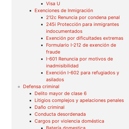
Visa U
Exenciones de Inmigración
212c Renuncia por condena penal
245i Protección para inmigrantes
indocumentados
Exención por dificultades extremas
Formulario I-212 de exención de
fraude
I-601 Renuncia por motivos de
inadmisibilidad
Exención I-602 para refugiados y
asilados
Defensa criminal
Delito mayor de clase 6
Litigios complejos y apelaciones penales
Daño criminal
Conducta desordenada
Cargos por violencia doméstica
Batería domestica