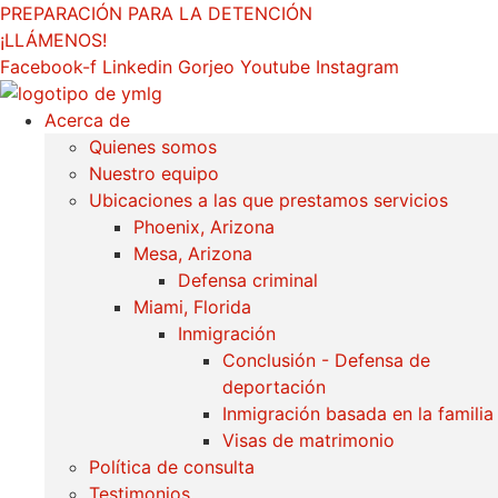
saltar
PREPARACIÓN PARA LA DETENCIÓN
al
¡LLÁMENOS!
contenido
Facebook-f
Linkedin
Gorjeo
Youtube
Instagram
Acerca de
Quienes somos
Nuestro equipo
Ubicaciones a las que prestamos servicios
Phoenix, Arizona
Mesa, Arizona
Defensa criminal
Miami, Florida
Inmigración
Conclusión - Defensa de
deportación
Inmigración basada en la familia
Visas de matrimonio
Política de consulta
Testimonios