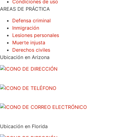
Condiciones de uso
AREAS DE PRÁCTICA
Defensa criminal
Inmigración
Lesiones personales
Muerte injusta
Derechos civiles
Ubicación en Arizona
3300 North Central Avenue, piso 26, Phoenix, AZ 85012
(602) 910-4040
info@abogadoray.com
Ubicación en Florida