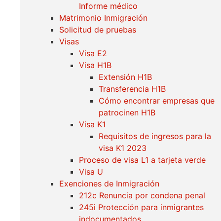
Informe médico
Matrimonio Inmigración
Solicitud de pruebas
Visas
Visa E2
Visa H1B
Extensión H1B
Transferencia H1B
Cómo encontrar empresas que
patrocinen H1B
Visa K1
Requisitos de ingresos para la
visa K1 2023
Proceso de visa L1 a tarjeta verde
Visa U
Exenciones de Inmigración
212c Renuncia por condena penal
245i Protección para inmigrantes
indocumentados