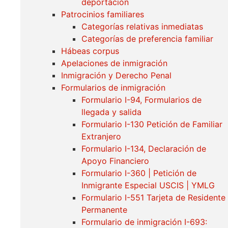
deportación
Patrocinios familiares
Categorías relativas inmediatas
Categorías de preferencia familiar
Hábeas corpus
Apelaciones de inmigración
Inmigración y Derecho Penal
Formularios de inmigración
Formulario I-94, Formularios de
llegada y salida
Formulario I-130 Petición de Familiar
Extranjero
Formulario I-134, Declaración de
Apoyo Financiero
Formulario I-360 | Petición de
Inmigrante Especial USCIS | YMLG
Formulario I-551 Tarjeta de Residente
Permanente
Formulario de inmigración I-693: