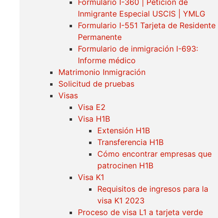
Formulario I-360 | Petición de
Inmigrante Especial USCIS | YMLG
Formulario I-551 Tarjeta de Residente
Permanente
Formulario de inmigración I-693:
Informe médico
Matrimonio Inmigración
Solicitud de pruebas
Visas
Visa E2
Visa H1B
Extensión H1B
Transferencia H1B
Cómo encontrar empresas que
patrocinen H1B
Visa K1
Requisitos de ingresos para la
visa K1 2023
Proceso de visa L1 a tarjeta verde