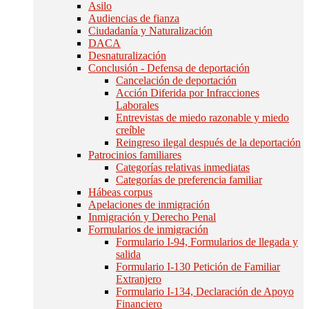
Asilo
Audiencias de fianza
Ciudadanía y Naturalización
DACA
Desnaturalización
Conclusión - Defensa de deportación
Cancelación de deportación
Acción Diferida por Infracciones
Laborales
Entrevistas de miedo razonable y miedo
creíble
Reingreso ilegal después de la deportación
Patrocinios familiares
Categorías relativas inmediatas
Categorías de preferencia familiar
Hábeas corpus
Apelaciones de inmigración
Inmigración y Derecho Penal
Formularios de inmigración
Formulario I-94, Formularios de llegada y
salida
Formulario I-130 Petición de Familiar
Extranjero
Formulario I-134, Declaración de Apoyo
Financiero