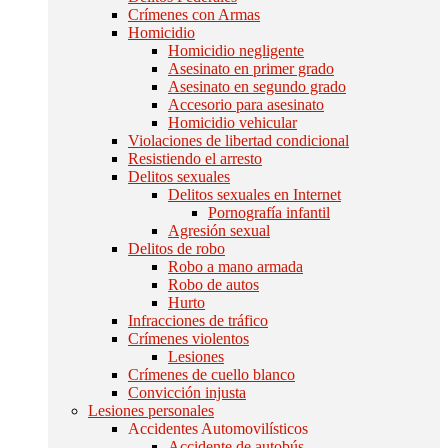
Crímenes con Armas
Homicidio
Homicidio negligente
Asesinato en primer grado
Asesinato en segundo grado
Accesorio para asesinato
Homicidio vehicular
Violaciones de libertad condicional
Resistiendo el arresto
Delitos sexuales
Delitos sexuales en Internet
Pornografía infantil
Agresión sexual
Delitos de robo
Robo a mano armada
Robo de autos
Hurto
Infracciones de tráfico
Crímenes violentos
Lesiones
Crímenes de cuello blanco
Convicción injusta
Lesiones personales
Accidentes Automovilísticos
Accidente de autobús