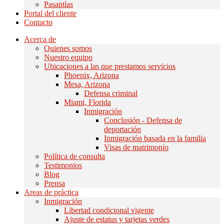
Pasantías
Portal del cliente
Contacto
Acerca de
Quienes somos
Nuestro equipo
Ubicaciones a las que prestamos servicios
Phoenix, Arizona
Mesa, Arizona
Defensa criminal
Miami, Florida
Inmigración
Conclusión - Defensa de
deportación
Inmigración basada en la familia
Visas de matrimonio
Política de consulta
Testimonios
Blog
Prensa
Areas de práctica
Inmigración
Libertad condicional vigente
Ajuste de estatus y tarjetas verdes