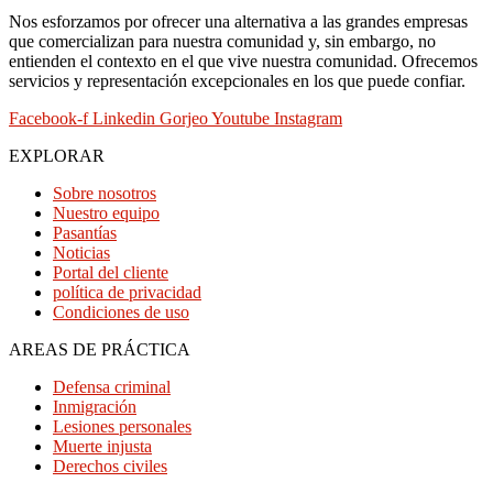
Nos esforzamos por ofrecer una alternativa a las grandes empresas
que comercializan para nuestra comunidad y, sin embargo, no
entienden el contexto en el que vive nuestra comunidad. Ofrecemos
servicios y representación excepcionales en los que puede confiar.
Facebook-f
Linkedin
Gorjeo
Youtube
Instagram
EXPLORAR
Sobre nosotros
Nuestro equipo
Pasantías
Noticias
Portal del cliente
política de privacidad
Condiciones de uso
AREAS DE PRÁCTICA
Defensa criminal
Inmigración
Lesiones personales
Muerte injusta
Derechos civiles