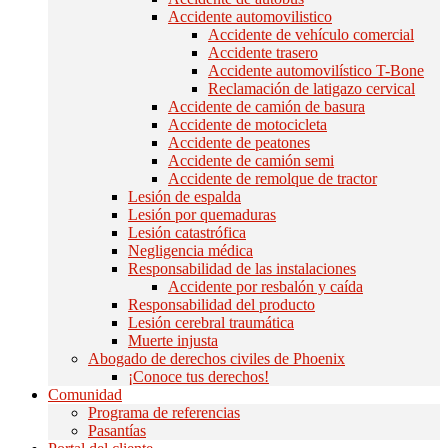
Accidente automovilistico
Accidente de vehículo comercial
Accidente trasero
Accidente automovilístico T-Bone
Reclamación de latigazo cervical
Accidente de camión de basura
Accidente de motocicleta
Accidente de peatones
Accidente de camión semi
Accidente de remolque de tractor
Lesión de espalda
Lesión por quemaduras
Lesión catastrófica
Negligencia médica
Responsabilidad de las instalaciones
Accidente por resbalón y caída
Responsabilidad del producto
Lesión cerebral traumática
Muerte injusta
Abogado de derechos civiles de Phoenix
¡Conoce tus derechos!
Comunidad
Programa de referencias
Pasantías