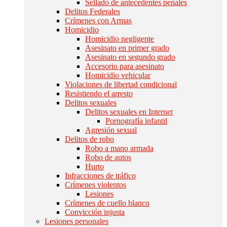
Sellado de antecedentes penales
Delitos Federales
Crímenes con Armas
Homicidio
Homicidio negligente
Asesinato en primer grado
Asesinato en segundo grado
Accesorio para asesinato
Homicidio vehicular
Violaciones de libertad condicional
Resistiendo el arresto
Delitos sexuales
Delitos sexuales en Internet
Pornografía infantil
Agresión sexual
Delitos de robo
Robo a mano armada
Robo de autos
Hurto
Infracciones de tráfico
Crímenes violentos
Lesiones
Crímenes de cuello blanco
Convicción injusta
Lesiones personales