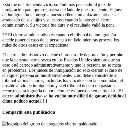
Esta fue una tremenda victoria. Pudimos persuadir al juez de
inmigración para que se pusiera del lado de nuestro cliente. El juez
de inmigración le otorgó a nuestro cliente un aplazamiento de ser
arrancado de sus hijos y su esposa cuando le otorgó el cierre
administrativo. Su victoria fue dura y el resultado valió la pena.
** El cierre administrativo es cuando el tribunal de inmigración
decide poner el caso de la persona a un lado mientras procesa los
miles de otros casos en el expediente.
El cierre administrativo detiene el proceso de deportación y permite
que la persona permanezca en los Estados Unidos siempre que su
caso esté cerrado administrativamente y que la persona no se meta
en problemas. Los jueces de inmigración no solo cierran el caso de
cualquier persona administrativamente. Uno debe demostrarle al
tribunal varios factores, incluidos los vínculos con la comunidad, el
posible alivio de inmigración y si el tribunal debe o no gastar sus
recursos para lograr la deportación de esa persona en particular.
El
cierre administrativo se ha vuelto muy difícil de ganar, debido al
clima político actual.
[:]
Compartir esta publicacion