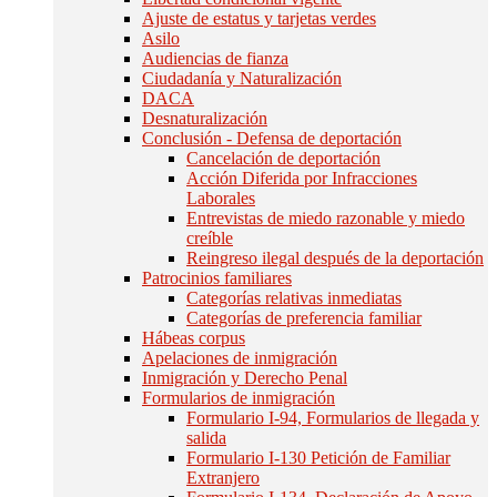
Ajuste de estatus y tarjetas verdes
Asilo
Audiencias de fianza
Ciudadanía y Naturalización
DACA
Desnaturalización
Conclusión - Defensa de deportación
Cancelación de deportación
Acción Diferida por Infracciones
Laborales
Entrevistas de miedo razonable y miedo
creíble
Reingreso ilegal después de la deportación
Patrocinios familiares
Categorías relativas inmediatas
Categorías de preferencia familiar
Hábeas corpus
Apelaciones de inmigración
Inmigración y Derecho Penal
Formularios de inmigración
Formulario I-94, Formularios de llegada y
salida
Formulario I-130 Petición de Familiar
Extranjero