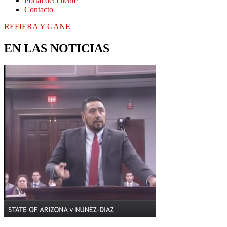
Portal del cliente
Contacto
REFIERA Y GANE
EN LAS NOTICIAS