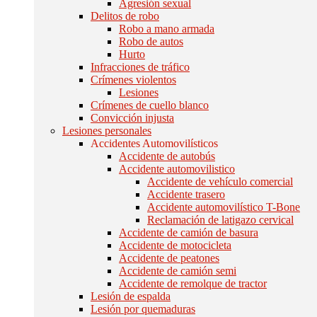
Agresión sexual
Delitos de robo
Robo a mano armada
Robo de autos
Hurto
Infracciones de tráfico
Crímenes violentos
Lesiones
Crímenes de cuello blanco
Convicción injusta
Lesiones personales
Accidentes Automovilísticos
Accidente de autobús
Accidente automovilistico
Accidente de vehículo comercial
Accidente trasero
Accidente automovilístico T-Bone
Reclamación de latigazo cervical
Accidente de camión de basura
Accidente de motocicleta
Accidente de peatones
Accidente de camión semi
Accidente de remolque de tractor
Lesión de espalda
Lesión por quemaduras