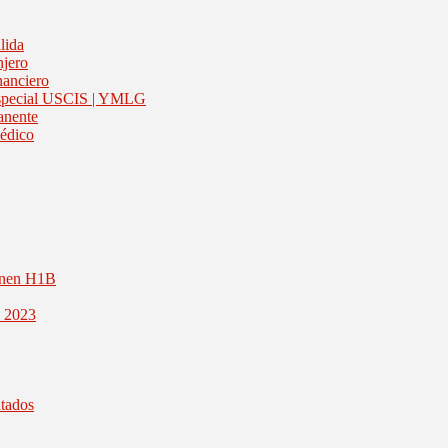
lida
njero
nanciero
 Especial USCIS | YMLG
anente
médico
inen H1B
1 2023
ntados