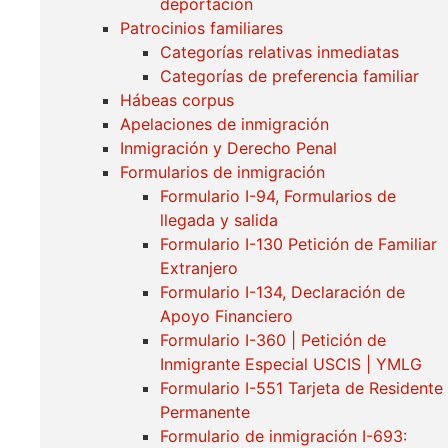
deportación
Patrocinios familiares
Categorías relativas inmediatas
Categorías de preferencia familiar
Hábeas corpus
Apelaciones de inmigración
Inmigración y Derecho Penal
Formularios de inmigración
Formulario I-94, Formularios de
llegada y salida
Formulario I-130 Petición de Familiar
Extranjero
Formulario I-134, Declaración de
Apoyo Financiero
Formulario I-360 | Petición de
Inmigrante Especial USCIS | YMLG
Formulario I-551 Tarjeta de Residente
Permanente
Formulario de inmigración I-693: