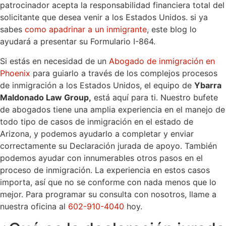
patrocinador acepta la responsabilidad financiera total del
solicitante que desea venir a los Estados Unidos. si ya
sabes
como apadrinar a un inmigrante
, este blog lo
ayudará a presentar su Formulario I-864.
Si estás en necesidad de un
Abogado de inmigración en
Phoenix
para guiarlo a través de los complejos procesos
de inmigración a los Estados Unidos, el equipo de
Ybarra
Maldonado Law Group,
está aquí para ti. Nuestro bufete
de abogados tiene una amplia experiencia en el manejo de
todo tipo de casos de inmigración en el estado de
Arizona, y podemos ayudarlo a completar y enviar
correctamente su Declaración jurada de apoyo. También
podemos ayudar con innumerables otros pasos en el
proceso de inmigración. La experiencia en estos casos
importa, así que no se conforme con nada menos que lo
mejor. Para programar su consulta con nosotros, llame a
nuestra oficina al
602-910-4040
hoy.