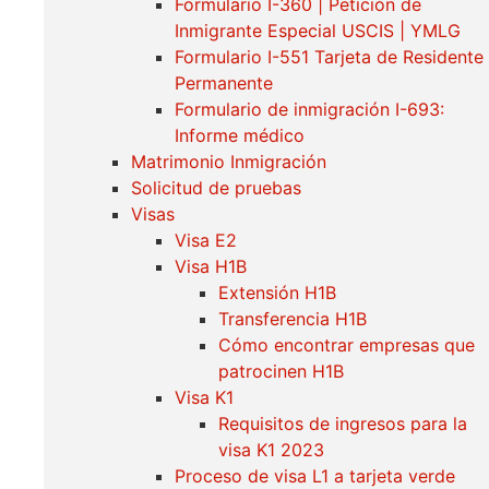
Formulario I-360 | Petición de
Inmigrante Especial USCIS | YMLG
Formulario I-551 Tarjeta de Residente
Permanente
Formulario de inmigración I-693:
Informe médico
Matrimonio Inmigración
Solicitud de pruebas
Visas
Visa E2
Visa H1B
Extensión H1B
Transferencia H1B
Cómo encontrar empresas que
patrocinen H1B
Visa K1
Requisitos de ingresos para la
visa K1 2023
Proceso de visa L1 a tarjeta verde