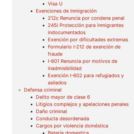
Visa U
Exenciones de Inmigración
212c Renuncia por condena penal
245i Protección para inmigrantes
indocumentados
Exención por dificultades extremas
Formulario I-212 de exención de
fraude
I-601 Renuncia por motivos de
inadmisibilidad
Exención I-602 para refugiados y
asilados
Defensa criminal
Delito mayor de clase 6
Litigios complejos y apelaciones penales
Daño criminal
Conducta desordenada
Cargos por violencia doméstica
Batería domestica