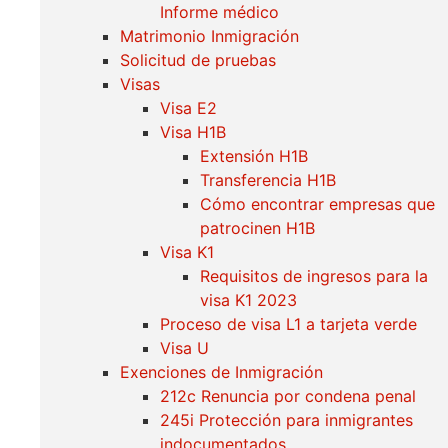
Informe médico
Matrimonio Inmigración
Solicitud de pruebas
Visas
Visa E2
Visa H1B
Extensión H1B
Transferencia H1B
Cómo encontrar empresas que
patrocinen H1B
Visa K1
Requisitos de ingresos para la
visa K1 2023
Proceso de visa L1 a tarjeta verde
Visa U
Exenciones de Inmigración
212c Renuncia por condena penal
245i Protección para inmigrantes
indocumentados