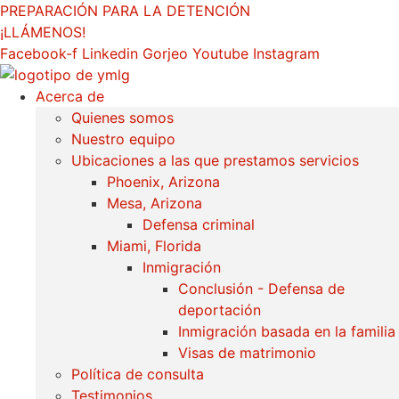
saltar
PREPARACIÓN PARA LA DETENCIÓN
al
¡LLÁMENOS!
contenido
Facebook-f
Linkedin
Gorjeo
Youtube
Instagram
Acerca de
Quienes somos
Nuestro equipo
Ubicaciones a las que prestamos servicios
Phoenix, Arizona
Mesa, Arizona
Defensa criminal
Miami, Florida
Inmigración
Conclusión - Defensa de
deportación
Inmigración basada en la familia
Visas de matrimonio
Política de consulta
Testimonios